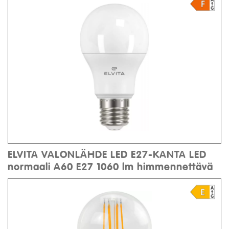
ELVITA VALONLÄHDE LED E27-KANTA LED
normaali A60 E27 1060 lm himmennettävä