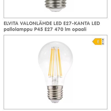
ELVITA VALONLÄHDE LED E27-KANTA LED
pallolamppu P45 E27 470 lm opaali