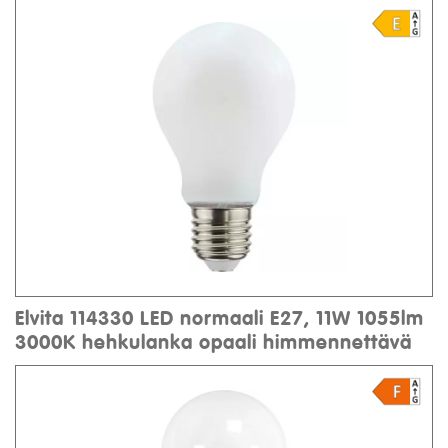
Elvita 114330 LED normaali E27, 11W 1055lm
3000K hehkulanka opaali himmennettävä