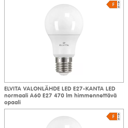
ELVITA VALONLÄHDE LED E27-KANTA LED
normaali A60 E27 470 lm himmennettävä
opaali