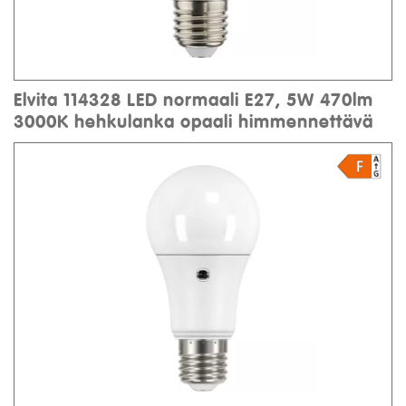
Elvita 114328 LED normaali E27, 5W 470lm
3000K hehkulanka opaali himmennettävä