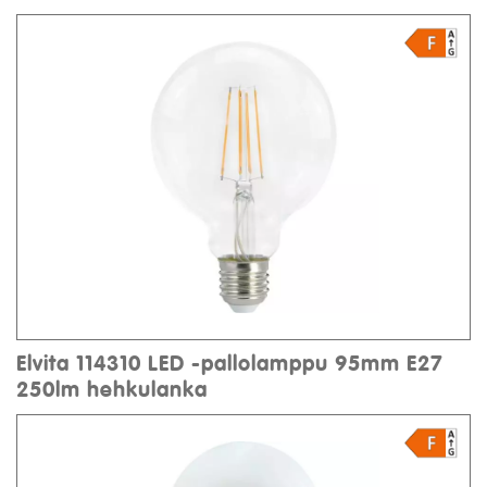
Elvita 114310 LED -pallolamppu 95mm E27
250lm hehkulanka