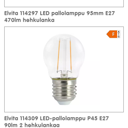
Elvita 114297 LED pallolamppu 95mm E27
470lm hehkulanka
Elvita 114309 LED-pallolamppu P45 E27
90lm 2 hehkulankaa