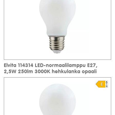
Elvita 114314 LED-normaalilamppu E27,
2,5W 250lm 3000K hehkulanka opaali