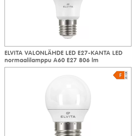
ELVITA VALONLÄHDE LED E27-KANTA LED
normaalilamppu A60 E27 806 lm