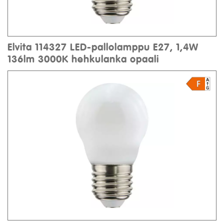
Elvita 114327 LED-pallolamppu E27, 1,4W
136lm 3000K hehkulanka opaali