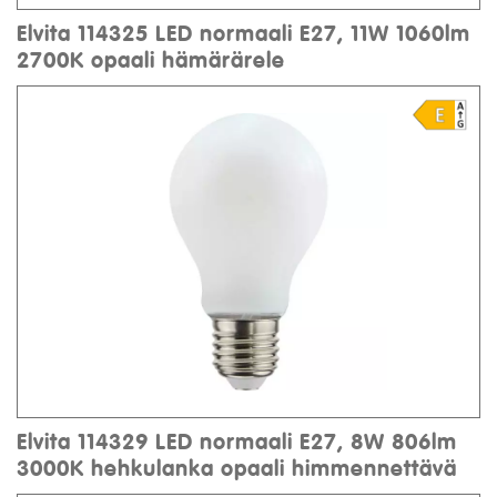
Elvita 114325 LED normaali E27, 11W 1060lm
2700K opaali hämärärele
Elvita 114329 LED normaali E27, 8W 806lm
3000K hehkulanka opaali himmennettävä