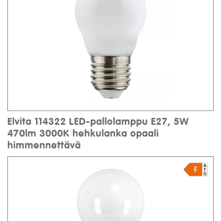
Elvita 114322 LED-pallolamppu E27, 5W
470lm 3000K hehkulanka opaali
himmennettävä