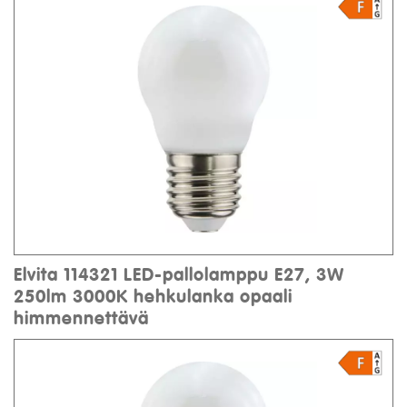
Elvita 114321 LED-pallolamppu E27, 3W
250lm 3000K hehkulanka opaali
himmennettävä