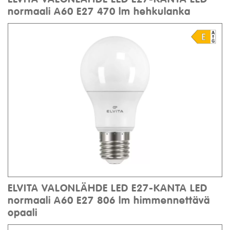
normaali A60 E27 470 lm hehkulanka
ELVITA VALONLÄHDE LED E27-KANTA LED
normaali A60 E27 806 lm himmennettävä
opaali