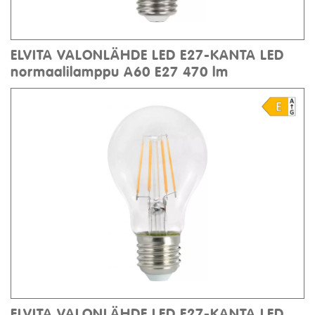
ELVITA VALONLÄHDE LED E27-KANTA LED
normaalilamppu A60 E27 470 lm
ELVITA VALONLÄHDE LED E27-KANTA LED