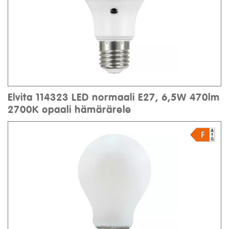
Elvita 114323 LED normaali E27, 6,5W 470lm
2700K opaali hämärärele