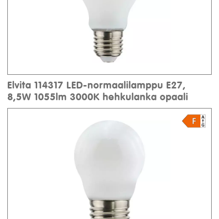
Elvita 114317 LED-normaalilamppu E27,
8,5W 1055lm 3000K hehkulanka opaali