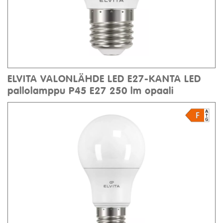
ELVITA VALONLÄHDE LED E27-KANTA LED
pallolamppu P45 E27 250 lm opaali