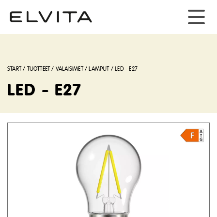
START
/
TUOTTEET
/
VALAISIMET
/
LAMPUT
/
LED - E27
LED - E27