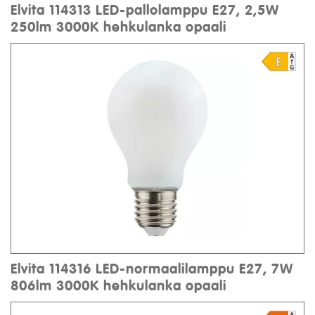
Elvita 114313 LED-pallolamppu E27, 2,5W
250lm 3000K hehkulanka opaali
Elvita 114316 LED-normaalilamppu E27, 7W
806lm 3000K hehkulanka opaali