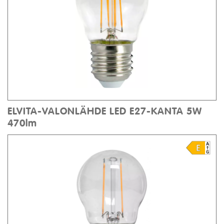
ELVITA-VALONLÄHDE LED E27-KANTA 5W
470lm