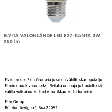
ELVITA VALONLÄHDE LED E27-KANTA 3W
250 lm
Elvita on osa Elon Group:ia ja se on vähittäiskauppaketju
Elonin oma tavaramerkki. Elvitalla on laaja ja huolellisesti
valittu valikoima kodinelektroniikkaa kodin tarpeisiin.
Elon Group
Bäcklundavägen 1, Box 22094