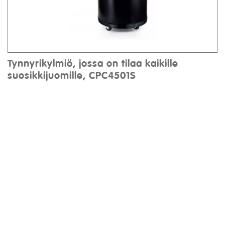
Tynnyrikylmiö, jossa on tilaa kaikille
suosikkijuomille, CPC4501S