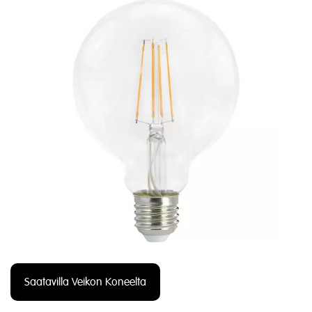
Saatavilla Veikon Koneelta