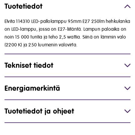
Tuotetiedot
Elvita 114310 LED-pallolamppu 95mm E27 250lm hehkulanka
on LED-lamppu, jossa on E27-liitäntä. Lampun paloaika on
noin 15 000 tuntia ja teho 2,5 wattia. Siinä on lämmin valo
(2200 K) ja 250 luumenin valovirta.
Tekniset tiedot
Energiamerkintä
Tuotetiedot ja ohjeet