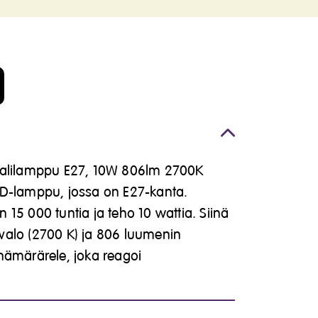
aalilamppu E27, 10W 806lm 2700K
ED-lamppu, jossa on E27-kanta.
15 000 tuntia ja teho 10 wattia. Siinä
valo (2700 K) ja 806 luumenin
ämärärele, joka reagoi