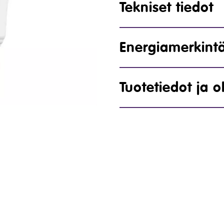
Tekniset tiedot
Energiamerkint
Tuotetiedot ja o