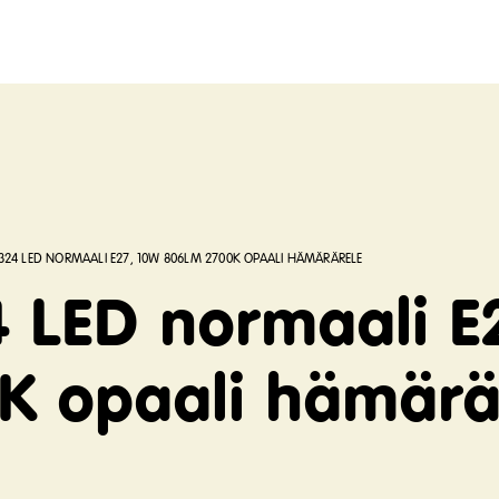
14324 LED NORMAALI E27, 10W 806LM 2700K OPAALI HÄMÄRÄRELE
24 LED normaali 
K opaali hämärä