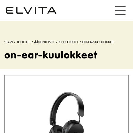
START
/
TUOTTEET
/
ÄÄNENTOISTO
/
KUULOKKEET
/
ON-EAR-KUULOKKEET
on-ear-kuulokkeet