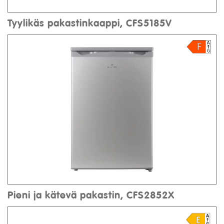
Tyylikäs pakastinkaappi, CFS5185V
Pieni ja kätevä pakastin, CFS2852X