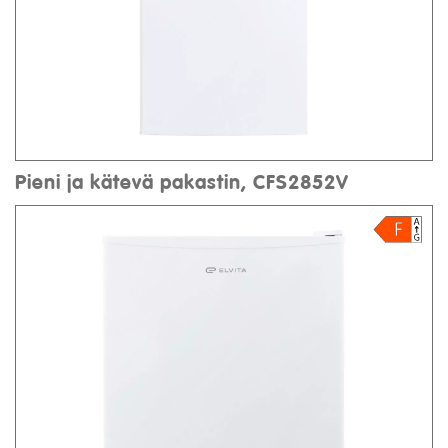
Pieni ja kätevä pakastin, CFS2852V