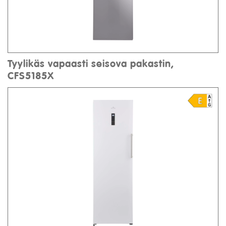
Tyylikäs vapaasti seisova pakastin,
CFS5185X