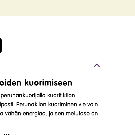
oiden kuorimiseen
 perunankuorijalla kuorit kilon
lposti. Perunakilon kuoriminen vie vain
taa vähän energiaa, ja sen melutaso on