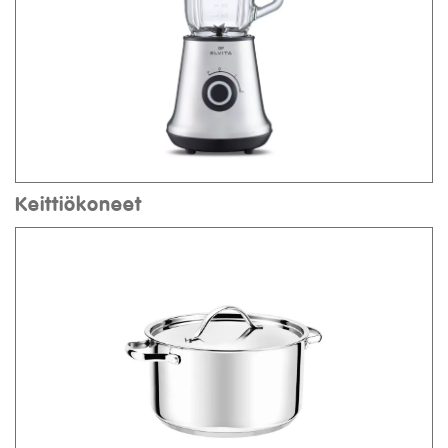
Keittiökoneet