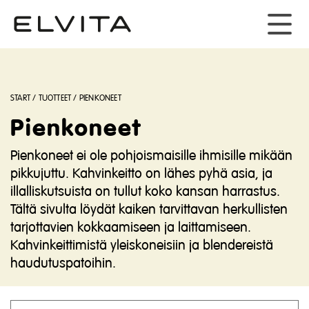
START
/
TUOTTEET
/
PIENKONEET
Pienkoneet
Pienkoneet ei ole pohjoismaisille ihmisille mikään
pikkujuttu. Kahvinkeitto on lähes pyhä asia, ja
illalliskutsuista on tullut koko kansan harrastus.
Tältä sivulta löydät kaiken tarvittavan herkullisten
tarjottavien kokkaamiseen ja laittamiseen.
Kahvinkeittimistä yleiskoneisiin ja blendereistä
haudutuspatoihin.