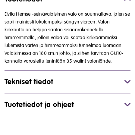
Elvita Hemse -seinävalaisimen valo on suunnattava, joten se
sopii mainiosti lukulampuksi sängyn viereen. Valon
kirkkautta on helppo säätää sisäänrakennetulla
himmentimellä, jolloin valoa voi säätää kirkkaammaksi
lukemista varten ja himmeämmäksi tunnelmaa luomaan.
Valaisimessa on 180 cm:n johto, ja siihen tarvitaan GU10-
kannalla varustettu (enintään 35 watin) valonlähde.
Tekniset tiedot
Tuotetiedot ja ohjeet