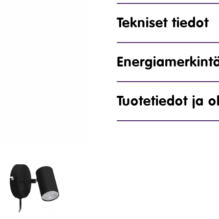
Tekniset tiedot
Energiamerkint
Tuotetiedot ja o