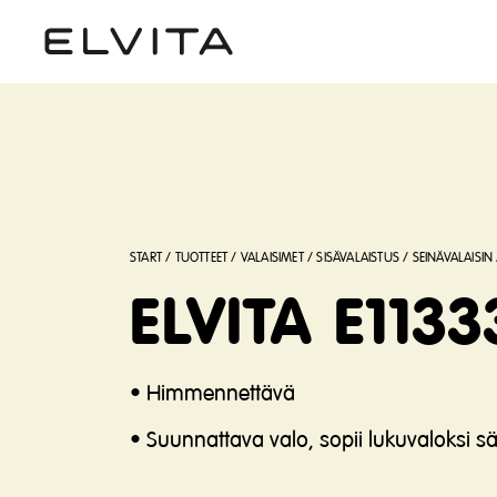
START
/
TUOTTEET
/
VALAISIMET
/
SISÄVALAISTUS
/
SEINÄVALAISIN
ELVITA E113
• Himmennettävä
• Suunnattava valo, sopii lukuvaloksi 