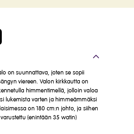
alo on suunnattava, joten se sopii
ängyn viereen. Valon kirkkautta on
ennetulla himmentimellä, jolloin valoa
si lukemista varten ja himmeämmäksi
isimessa on 180 cm:n johto, ja siihen
varustettu (enintään 35 watin)