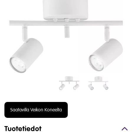
Saatavilla Veikon Koneelta
Tuotetiedot