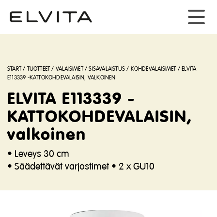
START
/
TUOTTEET
/
VALAISIMET
/
SISÄVALAISTUS
/
KOHDEVALAISIMET
/
ELVITA
E113339 -KATTOKOHDEVALAISIN, VALKOINEN
ELVITA E113339 -
KATTOKOHDEVALAISIN,
valkoinen
• Leveys 30 cm
• Säädettävät varjostimet • 2 x GU10