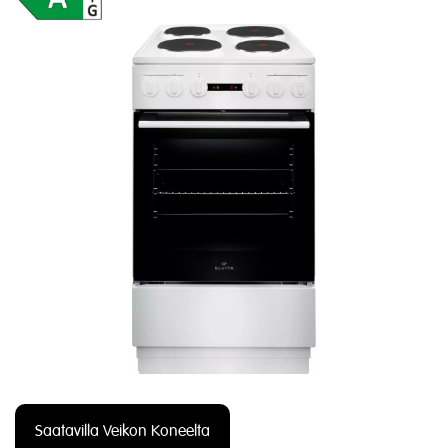
Saatavilla Veikon Koneelta