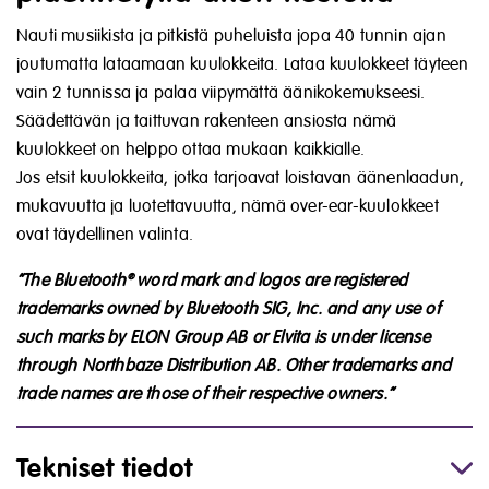
Nauti musiikista ja pitkistä puheluista jopa 40 tunnin ajan
joutumatta lataamaan kuulokkeita. Lataa kuulokkeet täyteen
vain 2 tunnissa ja palaa viipymättä äänikokemukseesi.
Säädettävän ja taittuvan rakenteen ansiosta nämä
kuulokkeet on helppo ottaa mukaan kaikkialle.
Jos etsit kuulokkeita, jotka tarjoavat loistavan äänenlaadun,
mukavuutta ja luotettavuutta, nämä over-ear-kuulokkeet
ovat täydellinen valinta.
“The Bluetooth® word mark and logos are registered
trademarks owned by Bluetooth SIG, Inc. and any use of
such marks by ELON Group AB or Elvita is under license
through Northbaze Distribution AB. Other trademarks and
trade names are those of their respective owners.”
Tekniset tiedot