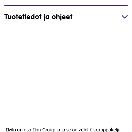
Tuotetiedot ja ohjeet
Elvita on osa Elon Group:ia ja se on vähittäiskauppaketju