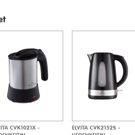
et
VITA CVK1021X -
ELVITA CVK2152S -