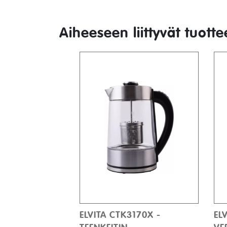
Aiheeseen liittyvät tuotte
ELVITA CTK3170X -
EL