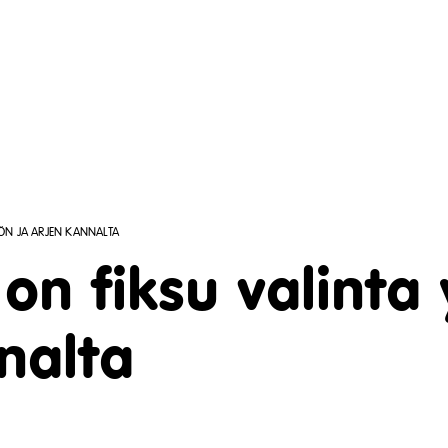
TÖN JA ARJEN KANNALTA
 on fiksu valinta
nalta