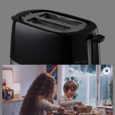
×
Demnächst verfügbar