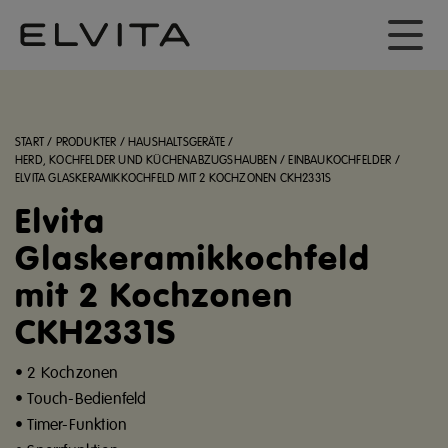
START
/
PRODUKTER
/
HAUSHALTSGERÄTE
/
HERD, KOCHFELDER UND KÜCHENABZUGSHAUBEN
/
EINBAUKOCHFELDER
/
ELVITA GLASKERAMIKKOCHFELD MIT 2 KOCHZONEN CKH2331S
Elvita
Glaskeramikkochfeld
mit 2 Kochzonen
CKH2331S
• 2 Kochzonen
• Touch-Bedienfeld
• Timer-Funktion