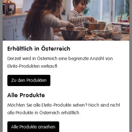
Demnächst verfügbar
Produktinformation
Erhältlich in Österreich
Derzeit wird in Österreich eine begrenzte Anzahl von
Kleines und praktisches Glaskeramikkochfeld
Elvita-Produkten verkauft.
Elvita CKH2331S ist ein kleines Glaskeramikkochfeld mit zwei
Kochzonen, die vordere ist 16,5 cm groß und die hintere
Zu den Produkten
20 cm..
Einfache Verwendung
Alle Produkte
Die Einstellungen, wie z. B. Ein/Aus, Leistung und Zeit,
Möchten Sie alle Elvita-Produkte sehen? Noch sind nicht
nimmst du per Touch über das Bedienfeld vorne vor. Es hat
alle Produkte in Österreich erhältlich.
eine Sperrfunktion, damit diese nicht aus Versehen geändert
werden.
Alle Produkte ansehen