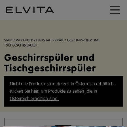
START
/
PRODUKTER
/
HAUSHALTSGERÄTE
/
GESCHIRRSPÜLER UND
TISCHGESCHIRRSPÜLER
Geschirrspüler und
Tischgeschirrspüler
Nicht alle Produkte sind derzeit in Österreich erhältlich.
Klicken Sie hier, um Produkte zu sehen, die in
Österreich erhältlich sind.